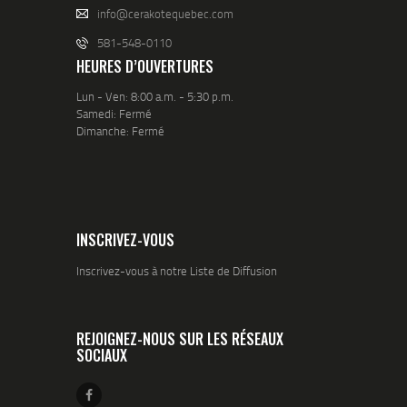
info@cerakotequebec.com
581-548-0110
HEURES D’OUVERTURES
Lun - Ven: 8:00 a.m. - 5:30 p.m.
Samedi: Fermé
Dimanche: Fermé
INSCRIVEZ-VOUS
Inscrivez-vous à notre Liste de Diffusion
REJOIGNEZ-NOUS SUR LES RÉSEAUX
SOCIAUX