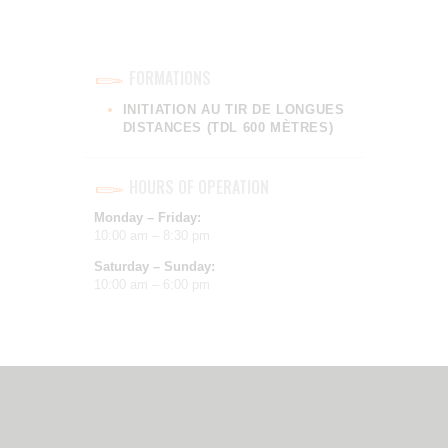
FORMATIONS
INITIATION AU TIR DE LONGUES
DISTANCES (TDL 600 MÈTRES)
HOURS OF OPERATION
Monday – Friday:
10:00 am – 8:30 pm
Saturday – Sunday:
10:00 am – 6:00 pm