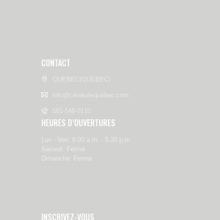
CONTACT
QUEBEC(QUEBEC)
info@cerakotequebec.com
581-548-0110
HEURES D’OUVERTURES
Lun - Ven: 8:00 a.m. - 5:30 p.m.
Samedi: Fermé
Dimanche: Fermé
INSCRIVEZ-VOUS