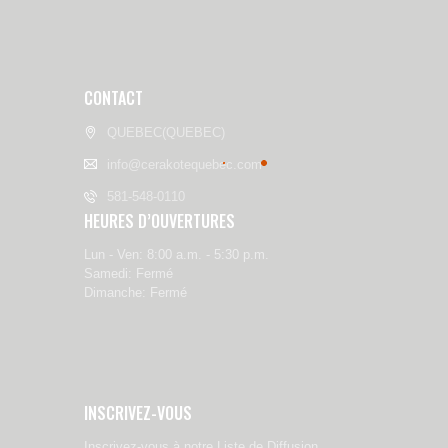
CONTACT
QUEBEC(QUEBEC)
info@cerakotequebec.com
581-548-0110
HEURES D’OUVERTURES
Lun - Ven: 8:00 a.m. - 5:30 p.m.
Samedi: Fermé
Dimanche: Fermé
INSCRIVEZ-VOUS
Inscrivez-vous à notre Liste de Diffusion