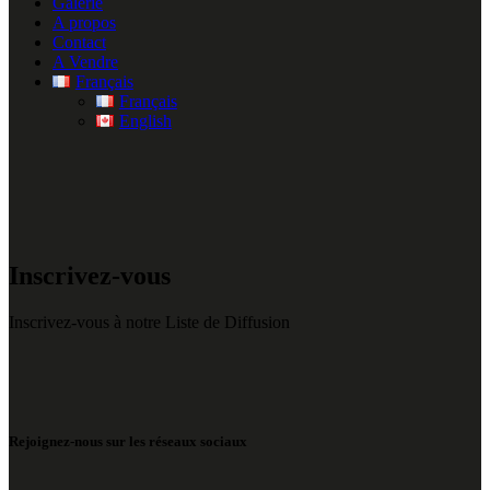
Galerie
A propos
Contact
A Vendre
Français
Français
English
Inscrivez-vous
Inscrivez-vous à notre Liste de Diffusion
Rejoignez-nous sur les réseaux sociaux