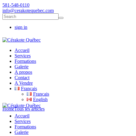
581-548-0110
info@cerakotequebec.com
sign in
Accueil
Services
Formations
Galerie
A propos
Contact
A Vendre
Français
Français
English
Home
Tous les articles
Accueil
Services
Formations
Galerie