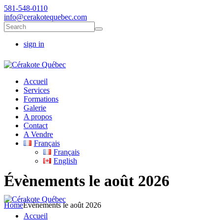
581-548-0110
info@cerakotequebec.com
sign in
Accueil
Services
Formations
Galerie
A propos
Contact
A Vendre
Français
Français
English
Évènements le août 2026
Home
Évènements le août 2026
Accueil