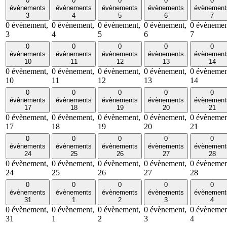
0
0
0
0
0
évènements
évènements
évènements
évènements
évènement
3
4
5
6
7
0 évènement,
0 évènement,
0 évènement,
0 évènement,
0 évènemen
3
4
5
6
7
0
0
0
0
0
évènements
évènements
évènements
évènements
évènement
10
11
12
13
14
0 évènement,
0 évènement,
0 évènement,
0 évènement,
0 évènemen
10
11
12
13
14
0
0
0
0
0
évènements
évènements
évènements
évènements
évènement
17
18
19
20
21
0 évènement,
0 évènement,
0 évènement,
0 évènement,
0 évènemen
17
18
19
20
21
0
0
0
0
0
évènements
évènements
évènements
évènements
évènement
24
25
26
27
28
0 évènement,
0 évènement,
0 évènement,
0 évènement,
0 évènemen
24
25
26
27
28
0
0
0
0
0
évènements
évènements
évènements
évènements
évènement
31
1
2
3
4
0 évènement,
0 évènement,
0 évènement,
0 évènement,
0 évènemen
31
1
2
3
4