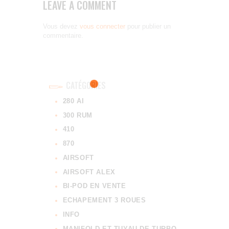
LEAVE A COMMENT
Vous devez
vous connecter
pour publier un
commentaire.
CATÉGORIES
280 AI
300 RUM
410
870
AIRSOFT
AIRSOFT ALEX
BI-POD EN VENTE
ECHAPEMENT 3 ROUES
INFO
MANIFOLD ET TUYAU DE TURBO