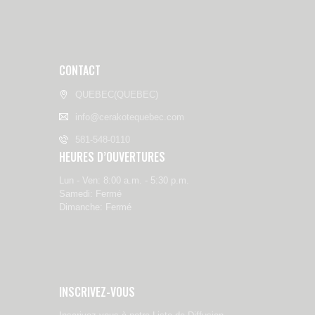
CONTACT
QUEBEC(QUEBEC)
info@cerakotequebec.com
581-548-0110
HEURES D’OUVERTURES
Lun - Ven: 8:00 a.m. - 5:30 p.m.
Samedi: Fermé
Dimanche: Fermé
INSCRIVEZ-VOUS