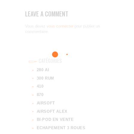
LEAVE A COMMENT
Vous devez
vous connecter
pour publier un
commentaire.
CATÉGORIES
280 AI
300 RUM
410
870
AIRSOFT
AIRSOFT ALEX
BI-POD EN VENTE
ECHAPEMENT 3 ROUES