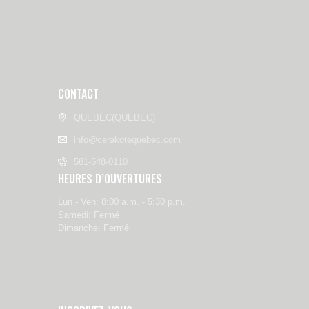
CONTACT
QUEBEC(QUEBEC)
info@cerakotequebec.com
581-548-0110
HEURES D’OUVERTURES
Lun - Ven: 8:00 a.m. - 5:30 p.m.
Samedi: Fermé
Dimanche: Fermé