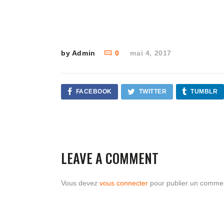
by Admin
0
mai 4, 2017
FACEBOOK
TWITTER
TUMBLR
LEAVE A COMMENT
Vous devez
vous connecter
pour publier un commen