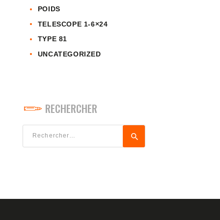
POIDS
TELESCOPE 1-6×24
TYPE 81
UNCATEGORIZED
RECHERCHER
Rechercher :