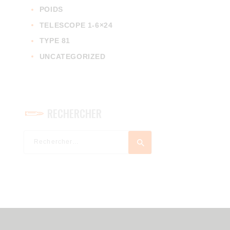
POIDS
TELESCOPE 1-6×24
TYPE 81
UNCATEGORIZED
RECHERCHER
Rechercher :