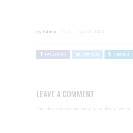
by Admin
0
mai 26, 2023
FACEBOOK
TWITTER
TUMBLR
LEAVE A COMMENT
Vous devez
vous connecter
pour publier un commen