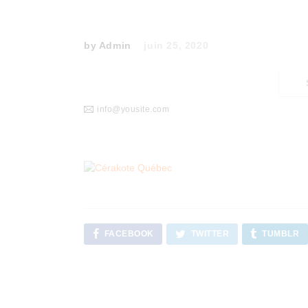
by Admin
juin 25, 2020
info@yousite.com
FACEBOOK
TWITTER
TUMBLR