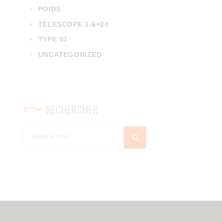
POIDS
TELESCOPE 1-6×24
TYPE 81
UNCATEGORIZED
RECHERCHER
Rechercher :