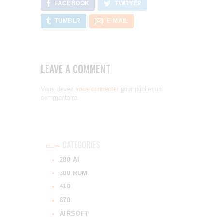
FACEBOOK
TWITTER
TUMBLR
E-MAIL
LEAVE A COMMENT
Vous devez
vous connecter
pour publier un
commentaire.
CATÉGORIES
280 AI
300 RUM
410
870
AIRSOFT