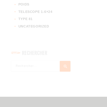
POIDS
TELESCOPE 1-6×24
TYPE 81
UNCATEGORIZED
RECHERCHER
Rechercher :