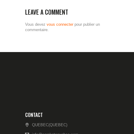
LEAVE A COMMENT
Vous devez
vous connecter
pour publier un
commentaire.
CONTACT
QUEBEC(QUEBEC)