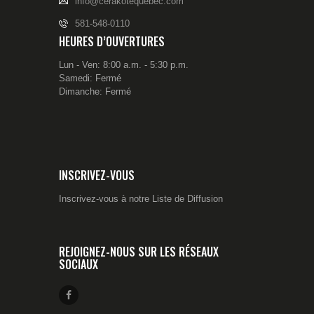
info@cerakotequebec.com
581-548-0110
HEURES D’OUVERTURES
Lun - Ven: 8:00 a.m. - 5:30 p.m.
Samedi: Fermé
Dimanche: Fermé
INSCRIVEZ-VOUS
Inscrivez-vous à notre Liste de Diffusion
REJOIGNEZ-NOUS SUR LES RÉSEAUX
SOCIAUX